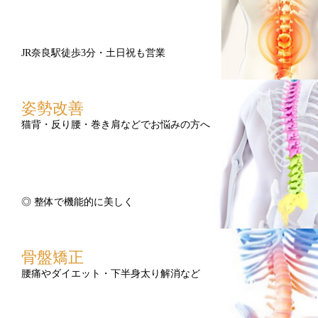
JR奈良駅徒歩3分・土日祝も営業
姿勢改善
猫背・反り腰・巻き肩などでお悩みの方へ
◎ 整体で機能的に美しく
骨盤矯正
腰痛やダイエット・下半身太り解消など