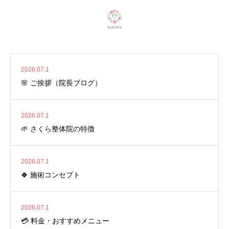
2026.07.1
🌸 ご挨拶（院長ブログ）
2026.07.1
🌱 さくら整体院の特徴
2026.07.1
🍀 施術コンセプト
2026.07.1
💳 料金・おすすめメニュー