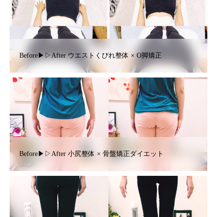
Before▶︎▷After ウエストくびれ整体 × O脚矯正
Before▶︎▷After 小尻整体 × 骨盤矯正ダイエット