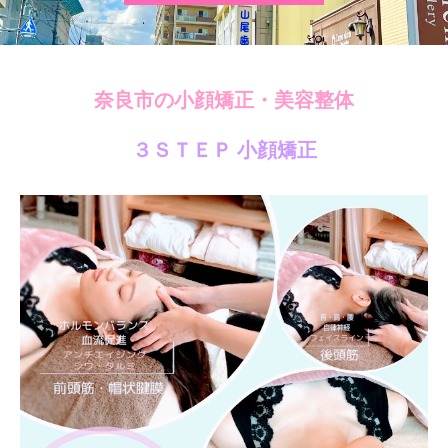
奈良市の小顔矯正・美容整体
３ＳＴＥＰ 小顔矯正