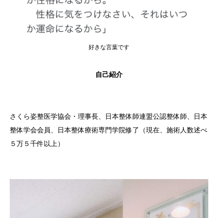
好きな言葉です
自己紹介
さくら姿整医学協会・理事長、日本整体師連盟公認整体師、日本
整体学会会員、日本整体療術専門学院修了（現在、施術人数述べ
５万５千件以上）