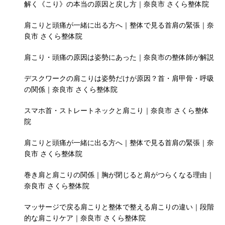
解く《こり》の本当の原因と戻し方｜奈良市 さくら整体院
肩こりと頭痛が一緒に出る方へ｜整体で見る首肩の緊張｜奈
良市 さくら整体院
肩こり・頭痛の原因は姿勢にあった｜奈良市の整体師が解説
デスクワークの肩こりは姿勢だけが原因？首・肩甲骨・呼吸
の関係｜奈良市 さくら整体院
スマホ首・ストレートネックと肩こり｜奈良市 さくら整体
院
肩こりと頭痛が一緒に出る方へ｜整体で見る首肩の緊張｜奈
良市 さくら整体院
巻き肩と肩こりの関係｜胸が閉じると肩がつらくなる理由｜
奈良市 さくら整体院
マッサージで戻る肩こりと整体で整える肩こりの違い｜段階
的な肩こりケア｜奈良市 さくら整体院