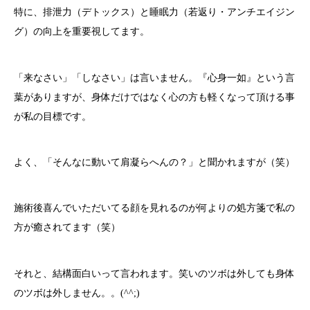
特に、排泄力（デトックス）と睡眠力（若返り・アンチエイジン
グ）の向上を重要視してます。
「来なさい」「しなさい」は言いません。『心身一如』という言
葉がありますが、身体だけではなく心の方も軽くなって頂ける事
が私の目標です。
よく、「そんなに動いて肩凝らへんの？」と聞かれますが（笑）
施術後喜んでいただいてる顔を見れるのが何よりの処方箋で私の
方が癒されてます（笑）
それと、結構面白いって言われます。笑いのツボは外しても身体
のツボは外しません。。(^^;)