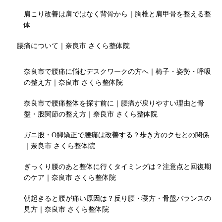
肩こり改善は肩ではなく背骨から｜胸椎と肩甲骨を整える整
体
腰痛について｜奈良市 さくら整体院
奈良市で腰痛に悩むデスクワークの方へ｜椅子・姿勢・呼吸
の整え方｜奈良市 さくら整体院
奈良市で腰痛整体を探す前に｜腰痛が戻りやすい理由と骨
盤・股関節の整え方｜奈良市 さくら整体院
ガニ股・O脚矯正で腰痛は改善する？歩き方のクセとの関係
｜奈良市 さくら整体院
ぎっくり腰のあと整体に行くタイミングは？注意点と回復期
のケア｜奈良市 さくら整体院
朝起きると腰が痛い原因は？反り腰・寝方・骨盤バランスの
見方｜奈良市 さくら整体院