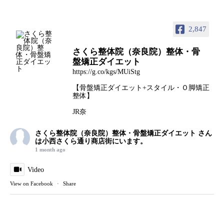
2,847
さくら整体院（奈良院）整体・骨
盤矯正ダイエット
https://g.co/kgs/MUiStg
【骨盤矯正ダイエット+スタイル・Ｏ脚矯正
整体】
JR奈
さくら整体院（奈良院）整体・骨盤矯正ダイエット
さん
は小西さくら通り商店街にいます。
1 month ago
Video
View on Facebook
·
Share