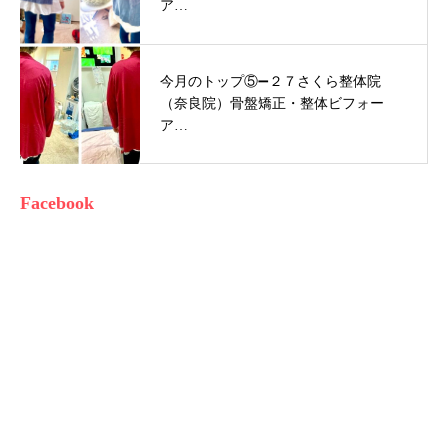
ア…
今月のトップ⑤➖２７さくら整体院
（奈良院）骨盤矯正・整体ビフォー
ア…
Facebook