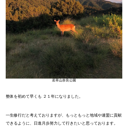
若草山奈良公園
整体を初めて早くも ２１年になりました。
一生修行だと考えておりますが、もっともっと地域や連盟に貢献
できるように、日進月歩努力して行きたいと思っております。