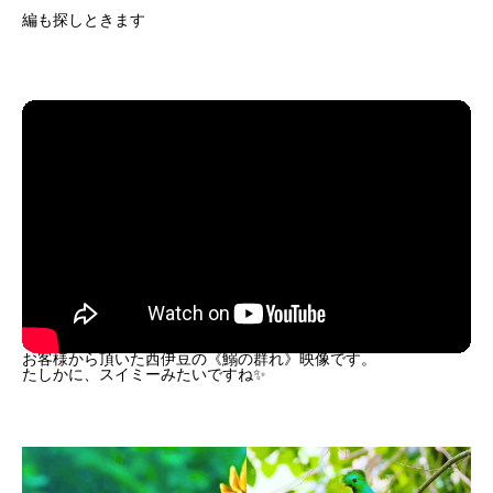
編も探しときます
お客様から頂いた西伊豆の《鰯の群れ》映像です。
たしかに、スイミーみたいですね✨