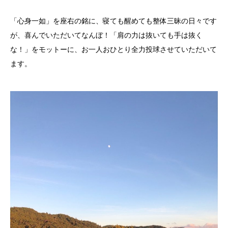
「心身一如」を座右の銘に、寝ても醒めても整体三昧の日々です
が、喜んでいただいてなんぼ！「肩の力は抜いても手は抜く
な！」をモットーに、お一人おひとり全力投球させていただいて
ます。