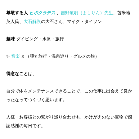
尊敬する人
ヒポクラテス
、
吉野敏明（よしりん）先生
、苫米地
英人氏、
大石解説
の大石さん、マイク・タイソン
趣味
ダイビング・水泳・旅行
✨
音楽
♬（弾丸旅行・温泉巡り・グルメの旅）
得意なこと
は、
自分で体をメンテナンスできることで、この仕事に出会えて良か
ったなってつくづく思います。
人様・お客様との繋がり巡り合わせも、かけがえのない宝物で感
謝感謝の毎日です。