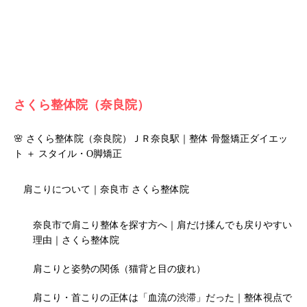
さくら整体院（奈良院）
🌸 さくら整体院（奈良院）ＪＲ奈良駅｜整体 骨盤矯正ダイエッ
ト ＋ スタイル・O脚矯正
肩こりについて｜奈良市 さくら整体院
奈良市で肩こり整体を探す方へ｜肩だけ揉んでも戻りやすい
理由｜さくら整体院
肩こりと姿勢の関係（猫背と目の疲れ）
肩こり・首こりの正体は「血流の渋滞」だった｜整体視点で