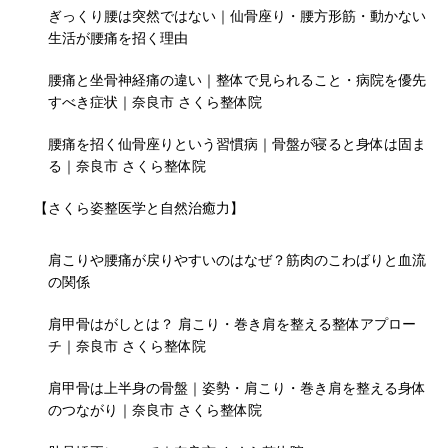
ぎっくり腰は突然ではない｜仙骨座り・腰方形筋・動かない
生活が腰痛を招く理由
腰痛と坐骨神経痛の違い｜整体で見られること・病院を優先
すべき症状｜奈良市 さくら整体院
腰痛を招く仙骨座りという習慣病｜骨盤が寝ると身体は固ま
る｜奈良市 さくら整体院
【さくら姿整医学と自然治癒力】
肩こりや腰痛が戻りやすいのはなぜ？筋肉のこわばりと血流
の関係
肩甲骨はがしとは？ 肩こり・巻き肩を整える整体アプロー
チ｜奈良市 さくら整体院
肩甲骨は上半身の骨盤｜姿勢・肩こり・巻き肩を整える身体
のつながり｜奈良市 さくら整体院