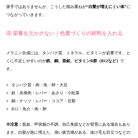
派手ではありませんが、こうした積み重ねが
“白髪が増えにくい体”
に
つながっていきます。
④ 栄養を欠かさない｜色素づくりの材料を入れる
メラニン合成には、タンパク質、ミネラル、ビタミンが必要です。と
くに不足しやすいのが
鉄、銅、亜鉛、ビタミンB群（B12など）
で
す。
タンパク質：肉・魚・卵・大豆
鉄：赤身肉・レバー・あさり・小松菜
銅：ナッツ・レバー・ココア・豆類
B12：魚介・肉・卵
※注意：
貧血、甲状腺の不調、自己免疫などが背景にある場合もあり
ます。白髪が急に増えた、強い疲労感がある、抜け毛も目立つなどの