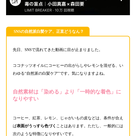
SNSの自然派白髪ケア、正直どうなん？
先日、SNSで流れてきた動画に目が止まりました。
ココナッツオイルにコーヒーの出がらしやレモンを混ぜる、い
わゆる“自然派の白髪ケア”です。気になりますよね。
自然素材は「染める」より「一時的な着色」に
なりやすい
コーヒー、紅茶、レモン、じゃがいもの皮などは、条件が合え
ば
表面がうっすら色づく
ことはあります。ただし、一般的には
次のような特徴になりやすいです。