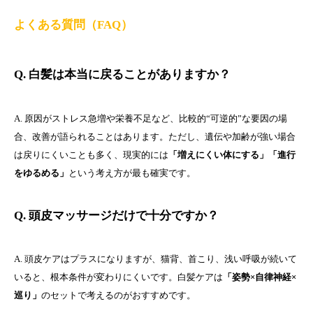
よくある質問（FAQ）
Q. 白髪は本当に戻ることがありますか？
A. 原因がストレス急増や栄養不足など、比較的“可逆的”な要因の場
合、改善が語られることはあります。ただし、遺伝や加齢が強い場合
は戻りにくいことも多く、現実的には
「増えにくい体にする」「進行
をゆるめる」
という考え方が最も確実です。
Q. 頭皮マッサージだけで十分ですか？
A. 頭皮ケアはプラスになりますが、猫背、首こり、浅い呼吸が続いて
いると、根本条件が変わりにくいです。白髪ケアは
「姿勢×自律神経×
巡り」
のセットで考えるのがおすすめです。