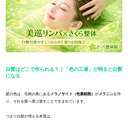
白髪はどこで作られる？｜「色の工場」が弱ると白髪
になる
髪の色は、毛根の奥にある
メラノサイト（色素細胞）
が
メラニン
を作
り、それを髪へ受け渡すことで生まれています。
つまり白髪が増える本質は、