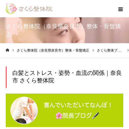
さくら整体院（奈良県奈良市）整体・骨盤矯
正
さくら整体院（奈良県奈良市）整体・骨盤矯正
さくら整体ブログ
ホーム
白髪とストレス・姿勢・血流の関係｜奈良
市 さくら整体院