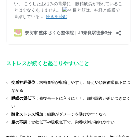
ストレスが続くと起こりやすいこと
交感神経優位
：末梢血管が収縮しやすく、冷えや頭皮循環低下につ
ながる
睡眠の質低下
：修復モードに入りにくく、細胞回復が追いつきにく
い
酸化ストレス増加
：細胞がダメージを受けやすくなる
腸の不調
：食欲低下や吸収低下で、栄養状態が崩れやすい