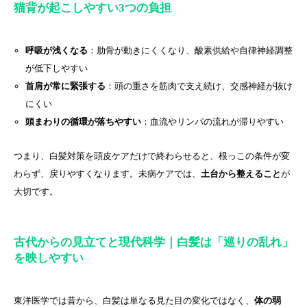
猫背が起こしやすい3つの負担
呼吸が浅くなる
：肋骨が動きにくくなり、酸素供給や自律神経調整
が低下しやすい
首肩が常に緊張する
：頭の重さを筋肉で支え続け、交感神経が抜け
にくい
頭まわりの循環が落ちやすい
：血流やリンパの流れが滞りやすい
つまり、白髪対策を頭皮ケアだけで終わらせると、根っこの条件が変
わらず、戻りやすくなります。未病ケアでは、
土台から整えること
が
大切です。
古代からの見立てと現代科学｜白髪は「巡りの乱れ」
を映しやすい
東洋医学では昔から、白髪は単なる見た目の変化ではなく、
体の弱