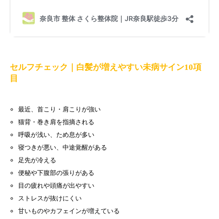
セルフチェック｜白髪が増えやすい未病サイン10項
目
最近、首こり・肩こりが強い
猫背・巻き肩を指摘される
呼吸が浅い、ため息が多い
寝つきが悪い、中途覚醒がある
足先が冷える
便秘や下腹部の張りがある
目の疲れや頭痛が出やすい
ストレスが抜けにくい
甘いものやカフェインが増えている