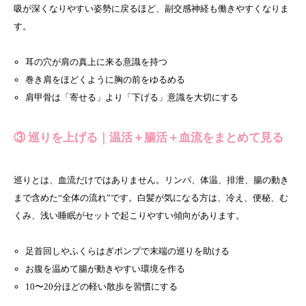
吸が深くなりやすい姿勢に戻るほど、副交感神経も働きやすくなりま
す。
耳の穴が肩の真上に来る意識を持つ
巻き肩をほどくように胸の前をゆるめる
肩甲骨は「寄せる」より「下げる」意識を大切にする
③ 巡りを上げる｜温活＋腸活＋血流をまとめて見る
巡りとは、血流だけではありません。リンパ、体温、排泄、腸の動き
まで含めた“全体の流れ”です。白髪が気になる方は、冷え、便秘、む
くみ、浅い睡眠がセットで起こりやすい傾向があります。
足首回しやふくらはぎポンプで末端の巡りを助ける
お腹を温めて腸が動きやすい環境を作る
10〜20分ほどの軽い散歩を習慣にする