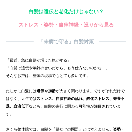
白髪は遺伝と老化だけじゃない？
ストレス・姿勢・自律神経・巡りから見る
「未病で守る」白髪対策
「最近、急に白髪が増えた気がする」
「白髪は遺伝や年齢のせいだから、もう仕方ないのかな…」
そんなお声は、整体の現場でもとても多いです。
たしかに白髪には
遺伝や加齢
が大きく関わります。ですがそれだけで
はなく、近年では
ストレス、自律神経の乱れ、酸化ストレス、栄養不
足、血流低下
なども、白髪の進行に関わる可能性が注目されていま
す。
さくら整体院では、白髪を「髪だけの問題」とは考えません。
姿勢・