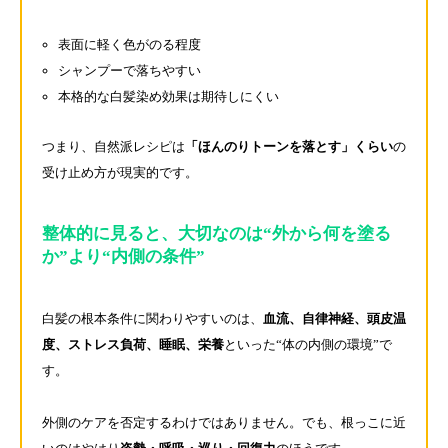
表面に軽く色がのる程度
シャンプーで落ちやすい
本格的な白髪染め効果は期待しにくい
つまり、自然派レシピは
「ほんのりトーンを落とす」くらい
の
受け止め方が現実的です。
整体的に見ると、大切なのは“外から何を塗る
か”より“内側の条件”
白髪の根本条件に関わりやすいのは、
血流、自律神経、頭皮温
度、ストレス負荷、睡眠、栄養
といった“体の内側の環境”で
す。
外側のケアを否定するわけではありません。でも、根っこに近