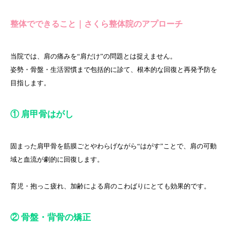
整体でできること｜さくら整体院のアプローチ
当院では、肩の痛みを“肩だけ”の問題とは捉えません。
姿勢・骨盤・生活習慣まで包括的に診て、根本的な回復と再発予防を
目指します。
① 肩甲骨はがし
固まった肩甲骨を筋膜ごとやわらげながら“はがす”ことで、肩の可動
域と血流が劇的に回復します。
育児・抱っこ疲れ、加齢による肩のこわばりにとても効果的です。
② 骨盤・背骨の矯正