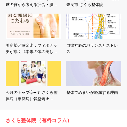
球の質から考える疲労・肌…
奈良市 さくら整体院
美姿勢と黄金比：フィボナッ
自律神経のバランスとストレ
チが導く《本来の体の美し…
ス
今月のトップ⑤➖７ さくら整
整体でめまいが軽減する理由
体院（奈良院）骨盤矯正…
さくら整体院（有料コラム）