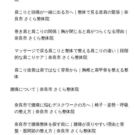
肩こりと頭痛が一緒に出る方へ｜整体で見る首肩の緊張｜奈
良市 さくら整体院
巻き肩と肩こりの関係｜胸が閉じると肩がつらくなる理由｜
奈良市 さくら整体院
マッサージで戻る肩こりと整体で整える肩こりの違い｜段階
的な肩こりケア｜奈良市 さくら整体院
肩こり改善は肩ではなく背骨から｜胸椎と肩甲骨を整える整
体
腰痛について｜奈良市 さくら整体院
奈良市で腰痛に悩むデスクワークの方へ｜椅子・姿勢・呼吸
の整え方｜奈良市 さくら整体院
奈良市で腰痛整体を探す前に｜腰痛が戻りやすい理由と骨
盤・股関節の整え方｜奈良市 さくら整体院