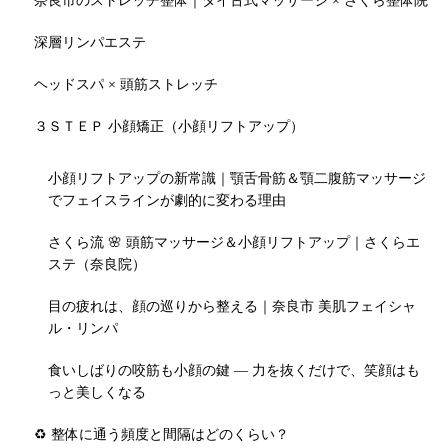
奈良市のストレッチ整体｜タイ古式マッサージ × さくら整体院
深層リンパエステ
ヘッドスパ × 頭筋ストレッチ
３ＳＴＥＰ 小顔矯正（小顔リフトアップ）
小顔リフトアップの新常識｜顎舌骨筋＆顎二腹筋マッサージ
でフェイスラインが劇的に変わる理由
さくら流 🌸 頭筋マッサージ＆小顔リフトアップ｜さくらエ
ステ（奈良院）
目の疲れは、顔の巡りから整える｜奈良市 美肌フェイシャ
ル・リンパ
食いしばりの咬筋も小顔の鍵 — 力を抜くだけで、笑顔はも
っと美しくなる
♻️ 整体に通う頻度と間隔はどのくらい？