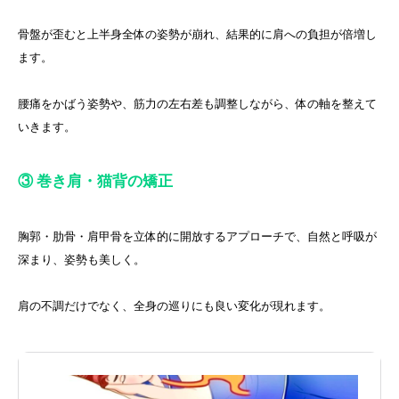
骨盤が歪むと上半身全体の姿勢が崩れ、結果的に肩への負担が倍増し
ます。
腰痛をかばう姿勢や、筋力の左右差も調整しながら、体の軸を整えて
いきます。
③ 巻き肩・猫背の矯正
胸郭・肋骨・肩甲骨を立体的に開放するアプローチで、自然と呼吸が
深まり、姿勢も美しく。
肩の不調だけでなく、全身の巡りにも良い変化が現れます。