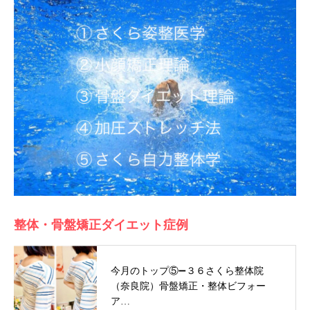
整体・骨盤矯正ダイエット症例
今月のトップ⑤➖３６さくら整体院
（奈良院）骨盤矯正・整体ビフォー
ア…