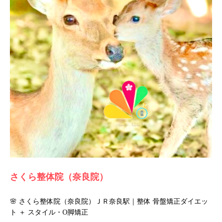
さくら整体院（奈良院）
🌸 さくら整体院（奈良院）ＪＲ奈良駅｜整体 骨盤矯正ダイエッ
ト ＋ スタイル・O脚矯正