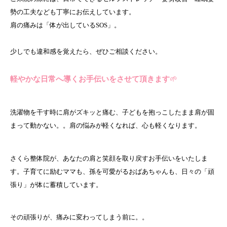
勢の工夫なども丁寧にお伝えしています。
肩の痛みは「体が出しているSOS」。
少しでも違和感を覚えたら、ぜひご相談ください。
軽やかな日常へ導くお手伝いをさせて頂きます
🌱
洗濯物を干す時に肩がズキッと痛む、子どもを抱っこしたまま肩が固
まって動かない。。肩の悩みが軽くなれば、心も軽くなります。
さくら整体院が、あなたの肩と笑顔を取り戻すお手伝いをいたしま
す。子育てに励むママも、孫を可愛がるおばあちゃんも、日々の「頑
張り」が体に蓄積しています。
その頑張りが、痛みに変わってしまう前に。。