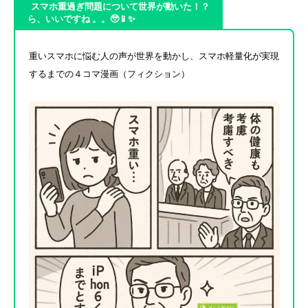
スマホ重過ぎ問題について世界が動いた！？
ら、いいですね 。。🥹📱✨
重いスマホに悩む人の声が世界を動かし、スマホ軽量化が実現
するまでの４コマ漫画（フィクション）