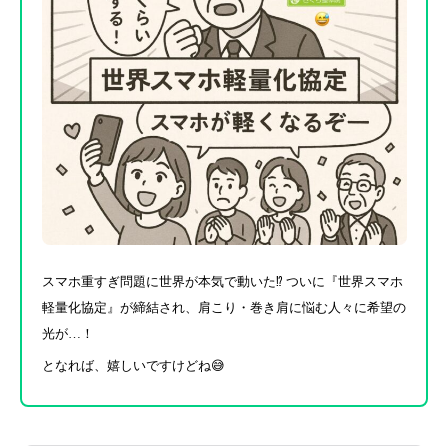
スマホ重すぎ問題に世界が本気で動いた⁉︎ ついに『世界スマホ
軽量化協定』が締結され、肩こり・巻き肩に悩む人々に希望の
光が…！
となれば、嬉しいですけどね😅