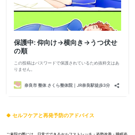
🍀 セルフケアと再発予防のアドバイス
ご来院の際には、日常でできるセルフストレッチ・姿勢改善・睡眠姿