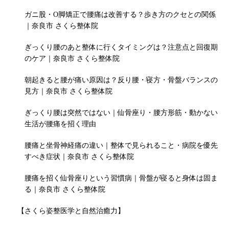
ガニ股・O脚矯正で腰痛は改善する？歩き方のクセとの関係
｜奈良市 さくら整体院
ぎっくり腰のあと整体に行くタイミングは？注意点と回復期
のケア｜奈良市 さくら整体院
朝起きると腰が痛い原因は？反り腰・寝方・骨盤バランスの
見方｜奈良市 さくら整体院
ぎっくり腰は突然ではない｜仙骨座り・腰方形筋・動かない
生活が腰痛を招く理由
腰痛と坐骨神経痛の違い｜整体で見られること・病院を優先
すべき症状｜奈良市 さくら整体院
腰痛を招く仙骨座りという習慣病｜骨盤が寝ると身体は固ま
る｜奈良市 さくら整体院
【さくら姿整医学と自然治癒力】