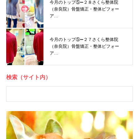
今月のトップ⑤➖２８さくら整体院
（奈良院）骨盤矯正・整体ビフォー
ア…
今月のトップ⑤➖２７さくら整体院
（奈良院）骨盤矯正・整体ビフォー
ア…
検索（サイト内）