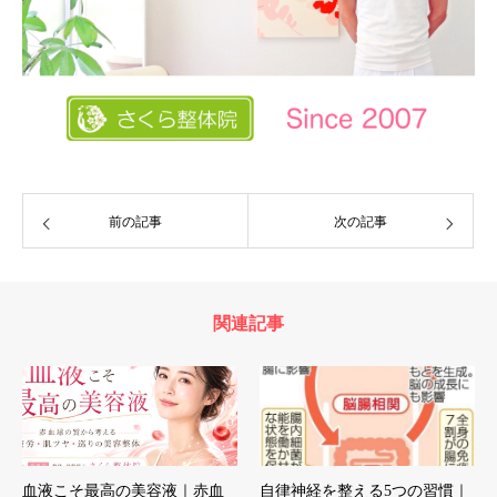
前の記事
次の記事
関連記事
血液こそ最高の美容液｜赤血
自律神経を整える5つの習慣｜