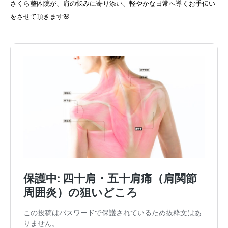
さくら整体院が、肩の悩みに寄り添い、軽やかな日常へ導くお手伝い
をさせて頂きます🌸