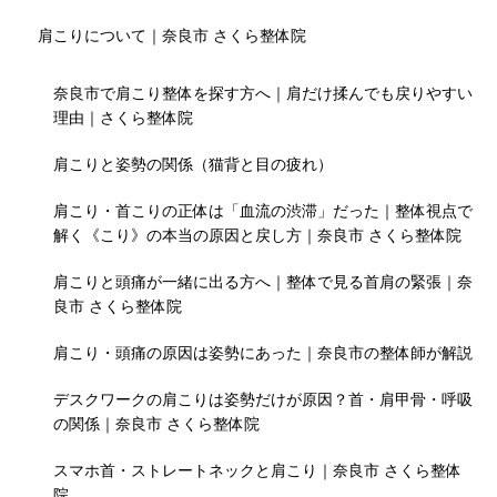
肩こりについて｜奈良市 さくら整体院
奈良市で肩こり整体を探す方へ｜肩だけ揉んでも戻りやすい
理由｜さくら整体院
肩こりと姿勢の関係（猫背と目の疲れ）
肩こり・首こりの正体は「血流の渋滞」だった｜整体視点で
解く《こり》の本当の原因と戻し方｜奈良市 さくら整体院
肩こりと頭痛が一緒に出る方へ｜整体で見る首肩の緊張｜奈
良市 さくら整体院
肩こり・頭痛の原因は姿勢にあった｜奈良市の整体師が解説
デスクワークの肩こりは姿勢だけが原因？首・肩甲骨・呼吸
の関係｜奈良市 さくら整体院
スマホ首・ストレートネックと肩こり｜奈良市 さくら整体
院