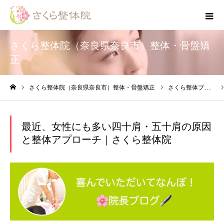
さくら整体院（奈良県奈良市）整体・骨盤矯
正
さくら整体院（奈良県奈良市）整体・骨盤矯正
さくら整体ブログ
ホーム
最近、女性にも多い四十肩・五十肩の原因
と整体アプローチ｜さくら整体院