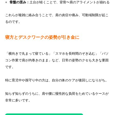
骨盤の歪み：
土台が傾くことで、背骨〜肩のアライメントが崩れる
これらが複雑に絡み合うことで、肩の炎症や痛み、可動域制限が起こ
るのです。
寝方とデスクワークの姿勢が引き金に
「横向きで丸まって寝ている」「スマホを長時間のぞき込む」「パソ
コン作業で肩が内巻きのまま」など、日常の姿勢のクセも大きな要因
です。
特に育児中や孫守り中の方は、自分の体のケアが後回しになりがち。
知らず知らずのうちに、肩や腰に慢性的な負荷をためているケースが
非常に多いです。