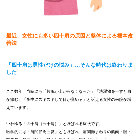
最近、女性にも多い四十肩の原因と整体による根本改
善法
「四十肩は男性だけの悩み」…そんな時代は終わりま
した
ここ数年、当院にも「片腕が上がらなくなった」「洗濯物を干すと肩
が痛む」「夜中にズキズキして目が覚める」と訴える女性の来院が増
えています。
いわゆる「四十肩（五十肩）」と呼ばれる症状です。
医学的には「肩関節周囲炎」とも呼ばれ、肩関節まわりの筋肉・腱・