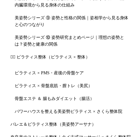
内臓環境から見る身体の仕組み
美姿勢シリーズ ⑨ 姿勢と性格の関係｜姿相学から見る身体
と心のつながり
美姿勢シリーズ ⑩ 姿勢研究まとめページ｜理想の姿勢と
は？姿勢と健康の関係
🧘‍♀️ ピラティス整体（ピラティス × 整体）
ピラティス × PMS・産後の骨盤ケア
ピラティス × 骨盤底筋・膣トレ（美尻）
骨盤エステ ＆ 腸もみダイエット（腸活）
パワーハウスを整える美姿勢ピラティス × さくら整体院
バレエ＆ピラティス整体（美姿勢アーサナ）