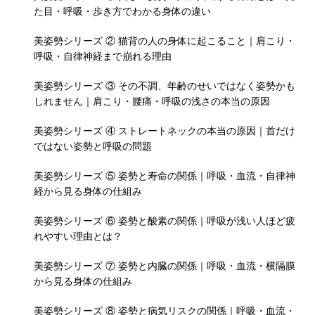
た目・呼吸・歩き方でわかる身体の違い
美姿勢シリーズ ② 猫背の人の身体に起こること｜肩こり・
呼吸・自律神経まで崩れる理由
美姿勢シリーズ ③ その不調、年齢のせいではなく姿勢かも
しれません｜肩こり・腰痛・呼吸の浅さの本当の原因
美姿勢シリーズ ④ ストレートネックの本当の原因｜首だけ
ではない姿勢と呼吸の問題
美姿勢シリーズ ⑤ 姿勢と寿命の関係｜呼吸・血流・自律神
経から見る身体の仕組み
美姿勢シリーズ ⑥ 姿勢と酸素の関係｜呼吸が浅い人ほど疲
れやすい理由とは？
美姿勢シリーズ ⑦ 姿勢と内臓の関係｜呼吸・血流・横隔膜
から見る身体の仕組み
美姿勢シリーズ ⑧ 姿勢と病気リスクの関係｜呼吸・血流・