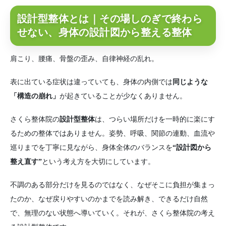
設計型整体とは｜その場しのぎで終わら
せない、身体の設計図から整える整体
肩こり、腰痛、骨盤の歪み、自律神経の乱れ。
表に出ている症状は違っていても、身体の内側では
同じような
「構造の崩れ」
が起きていることが少なくありません。
さくら整体院の
設計型整体
は、つらい場所だけを一時的に楽にす
るための整体ではありません。姿勢、呼吸、関節の連動、血流や
巡りまでを丁寧に見ながら、身体全体のバランスを
“設計図から
整え直す”
という考え方を大切にしています。
不調のある部分だけを見るのではなく、なぜそこに負担が集まっ
たのか、なぜ戻りやすいのかまでを読み解き、できるだけ自然
で、無理のない状態へ導いていく。それが、さくら整体院の考え