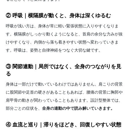
② 呼吸｜横隔膜が動くと、身体は深くゆるむ
呼吸が浅い方は、身体が常に軽い緊張状態に入りやすくなりま
す。横隔膜がしっかり動くようになると、首肩の余分な力みが抜
けやすくなり、内側から落ち着きやすい状態へ変わっていきま
す。呼吸は、姿勢と自律神経をつなぐ大切な鍵です。
③ 関節連動｜局所ではなく、全身のつながりを見
る
身体は一部だけで動いているわけではありません。肩こりの背景
に股関節や足首の硬さがあることもあれば、腰痛の背景に胸郭や
肩甲骨の動きが関わっていることもあります。設計型整体では、
部分ごとの症状を、
全身の連動の中で読み解いていきます。
④ 血流と巡り｜滞りをほどき、回復しやすい状態