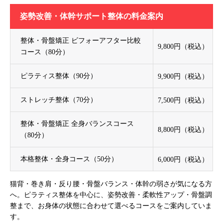
姿勢改善・体幹サポート整体の料金案内
整体・骨盤矯正 ビフォーアフター比較
9,800円（税込）
コース（80分）
ピラティス整体（90分）
9,900円（税込）
ストレッチ整体（70分）
7,500円（税込）
整体・骨盤矯正 全身バランスコース
8,800円（税込）
（80分）
本格整体・全身コース（50分）
6,000円（税込）
猫背・巻き肩・反り腰・骨盤バランス・体幹の弱さが気になる方
へ。ピラティス整体を中心に、姿勢改善・柔軟性アップ・骨盤調
整まで、お身体の状態に合わせて選べるコースをご案内していま
す。