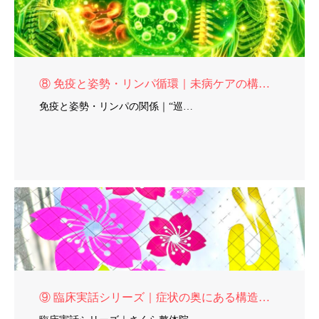
⑧ 免疫と姿勢・リンパ循環｜未病ケアの構造アプローチ
免疫と姿勢・リンパの関係｜“巡…
⑨ 臨床実話シリーズ｜症状の奥にある構造的原因