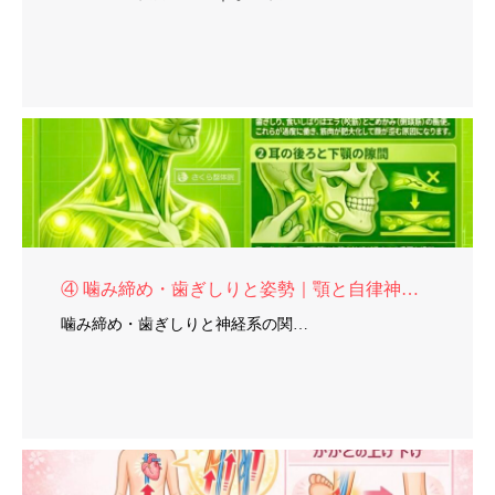
④ 噛み締め・歯ぎしりと姿勢｜顎と自律神経の関係
噛み締め・歯ぎしりと神経系の関…