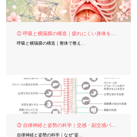
② 呼吸と横隔膜の構造｜疲れにくい身体を支える仕組み
呼吸と横隔膜の構造｜整体で整え…
③ 自律神経と姿勢の科学｜交感・副交感バランス
自律神経と姿勢の科学｜なぜ“姿…