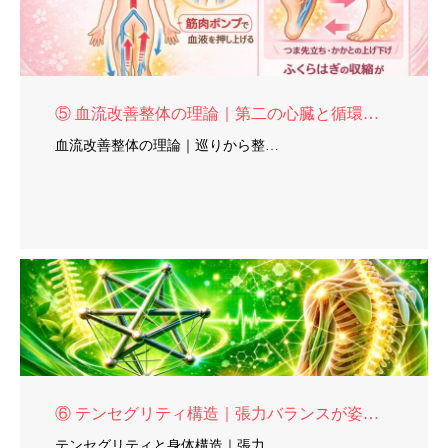
⑤ 血流改善整体の理論｜第二の心臓と循環再建
血流改善整体の理論｜巡りから整…
⑥ テンセグリティ構造｜張力バランスが姿勢を決める
テンセグリティと身体構造｜張力…