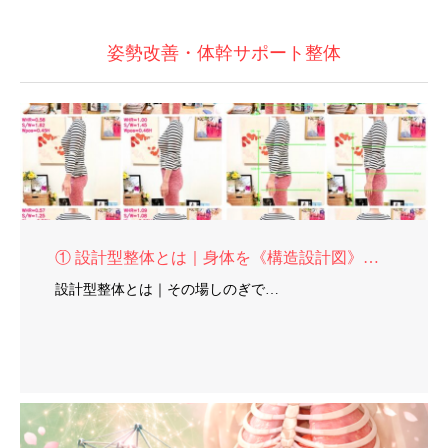
姿勢改善・体幹サポート整体
① 設計型整体とは｜身体を《構造設計図》から再構築
設計型整体とは｜その場しのぎで…