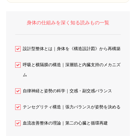
身体の仕組みを深く知る読みもの一覧
設計型整体とは｜身体を《構造設計図》から再構築
呼吸と横隔膜の構造｜深層筋と内臓支持のメカニズ
ム
自律神経と姿勢の科学｜交感・副交感バランス
テンセグリティ構造｜張力バランスが姿勢を決める
血流改善整体の理論｜第二の心臓と循環再建