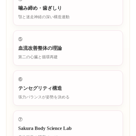
噛み締め・歯ぎしり
顎と迷走神経の深い構造連動
⑤
血流改善整体の理論
第二の心臓と循環再建
⑥
テンセグリティ構造
張力バランスが姿勢を決める
⑦
Sakura Body Science Lab