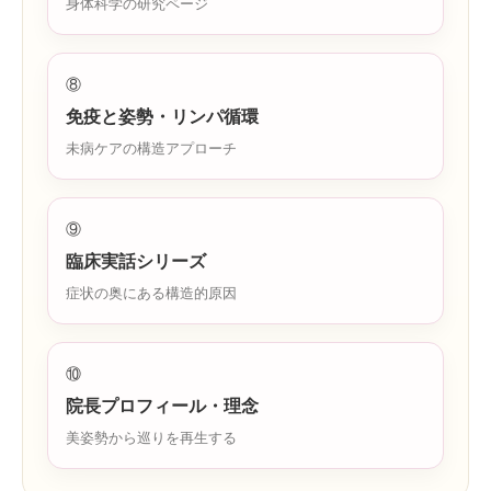
身体科学の研究ページ
⑧
免疫と姿勢・リンパ循環
未病ケアの構造アプローチ
⑨
臨床実話シリーズ
症状の奥にある構造的原因
⑩
院長プロフィール・理念
美姿勢から巡りを再生する