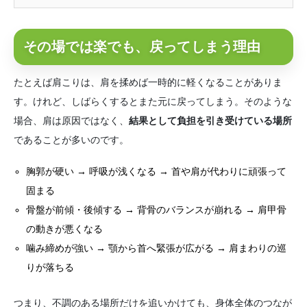
血流リンパ・内側の働きやすさ・自...
その場では楽でも、戻ってしまう理由
たとえば肩こりは、肩を揉めば一時的に軽くなることがありま
す。けれど、しばらくするとまた元に戻ってしまう。そのような
場合、肩は原因ではなく、
結果として負担を引き受けている場所
であることが多いのです。
胸郭が硬い → 呼吸が浅くなる → 首や肩が代わりに頑張って
固まる
骨盤が前傾・後傾する → 背骨のバランスが崩れる → 肩甲骨
の動きが悪くなる
噛み締めが強い → 顎から首へ緊張が広がる → 肩まわりの巡
りが落ちる
つまり、不調のある場所だけを追いかけても、身体全体のつなが