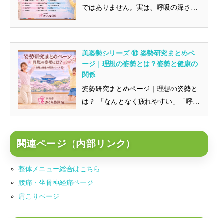
ではありません。実は、呼吸の深さや
身体の緊張、自律神経の働き、さら...
美姿勢シリーズ ⑩ 姿勢研究まとめペ
ージ｜理想の姿勢とは？姿勢と健康の
関係
姿勢研究まとめページ｜理想の姿勢と
は？ 「なんとなく疲れやすい」「呼吸
が浅い気がする」「肩こりや首こ...
関連ページ（内部リンク）
整体メニュー総合はこちら
腰痛・坐骨神経痛ページ
肩こりページ