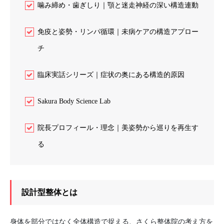
噛み締め・歯ぎしり｜顎と迷走神経の深い構造連動
免疫と姿勢・リンパ循環｜未病ケアの構造アプロー
チ
臨床実話シリーズ｜症状の奥にある構造的原因
Sakura Body Science Lab
院長プロフィール・理念｜美姿勢から巡りを再生す
る
設計型整体とは
身体を部分ではなく全体構造で捉える、さくら整体院の考え方を