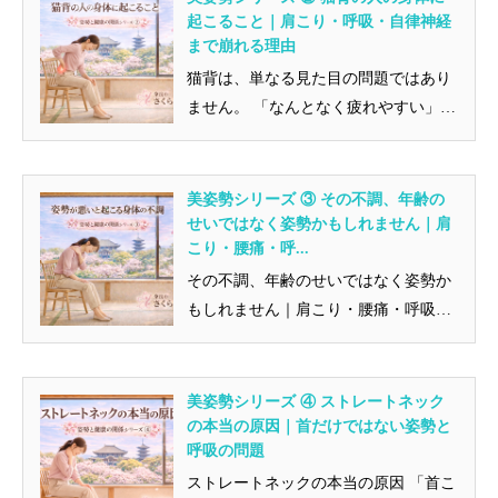
起こること｜肩こり・呼吸・自律神経
まで崩れる理由
猫背は、単なる見た目の問題ではあり
ません。 「なんとなく疲れやすい」
「呼吸が浅い気がする」「肩こりや...
美姿勢シリーズ ③ その不調、年齢の
せいではなく姿勢かもしれません｜肩
こり・腰痛・呼...
その不調、年齢のせいではなく姿勢か
もしれません｜肩こり・腰痛・呼吸の
浅さの本当の原因 肩こり、腰痛、...
美姿勢シリーズ ④ ストレートネック
の本当の原因｜首だけではない姿勢と
呼吸の問題
ストレートネックの本当の原因 「首こ