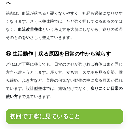
へ
筋肉は、血流が落ちると硬くなりやすく、神経も過敏になりやす
くなります。さくら整体院では、ただ強く押してゆるめるのでは
なく、
血流改善整体
という考え方を大切にしながら、巡りの渋滞
そのものをやさしく整えていきます。
⑤ 生活動作｜戻る原因を日常の中から減らす
どれほど丁寧に整えても、日常のクセが強ければ身体はまた同じ
方向へ戻ろうとします。座り方、立ち方、スマホを見る姿勢、噛
み締め、歩き方など、普段の何気ない動作の中に戻る原因が隠れ
ています。設計型整体では、施術だけでなく、
戻りにくい日常の
使い方
まで見ていきます。
初回で丁寧に見ていること