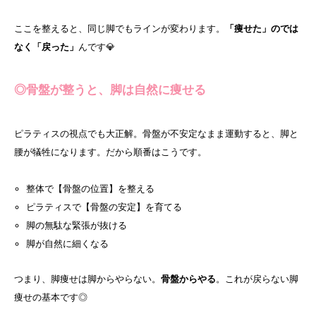
ここを整えると、同じ脚でもラインが変わります。
「痩せた」のでは
なく「戻った」
んです💎
◎骨盤が整うと、脚は自然に痩せる
ピラティスの視点でも大正解。骨盤が不安定なまま運動すると、脚と
腰が犠牲になります。だから順番はこうです。
整体で【骨盤の位置】を整える
ピラティスで【骨盤の安定】を育てる
脚の無駄な緊張が抜ける
脚が自然に細くなる
つまり、脚痩せは脚からやらない。
骨盤からやる
。これが戻らない脚
痩せの基本です◎