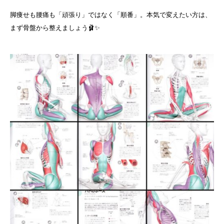
脚痩せも腰痛も「頑張り」ではなく「順番」。本気で変えたい方は、
まず骨盤から整えましょう🩰✨