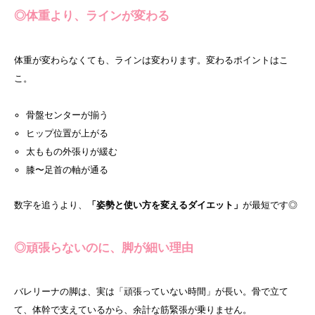
◎体重より、ラインが変わる
体重が変わらなくても、ラインは変わります。変わるポイントはこ
こ。
骨盤センターが揃う
ヒップ位置が上がる
太ももの外張りが緩む
膝〜足首の軸が通る
数字を追うより、
「姿勢と使い方を変えるダイエット」
が最短です◎
◎頑張らないのに、脚が細い理由
バレリーナの脚は、実は「頑張っていない時間」が長い。骨で立て
て、体幹で支えているから、余計な筋緊張が乗りません。