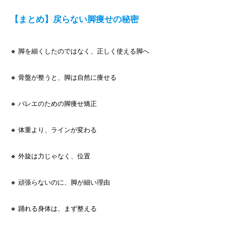
【まとめ】戻らない脚痩せの秘密
🔸 脚を細くしたのではなく、正しく使える脚へ
🔸 骨盤が整うと、脚は自然に痩せる
🔸 バレエのための脚痩せ矯正
🔸 体重より、ラインが変わる
🔸 外旋は力じゃなく、位置
🔸 頑張らないのに、脚が細い理由
🔸 踊れる身体は、まず整える