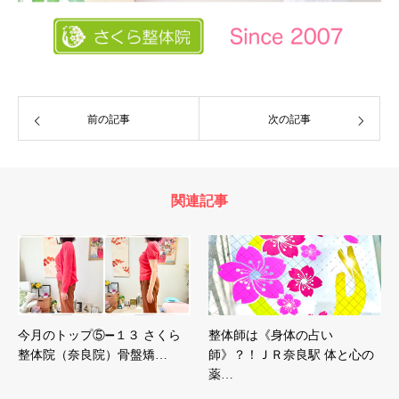
前の記事
次の記事
関連記事
今月のトップ⑤➖１３ さくら
整体師は《身体の占い
整体院（奈良院）骨盤矯…
師》？！ＪＲ奈良駅 体と心の
薬…