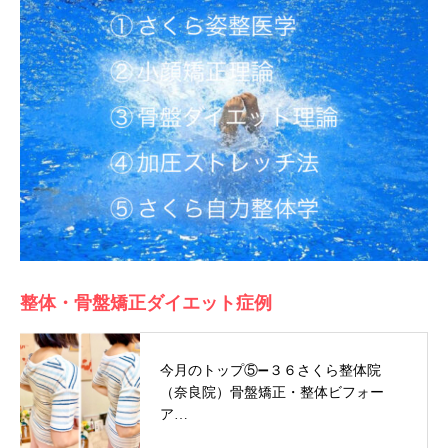
整体・骨盤矯正ダイエット症例
今月のトップ⑤➖３６さくら整体院
（奈良院）骨盤矯正・整体ビフォー
ア…