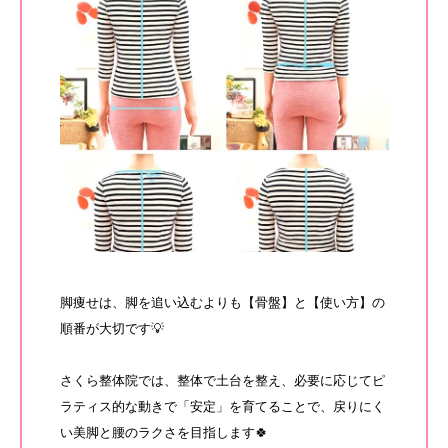
脚痩せは、脚を追い込むよりも【骨盤】と【使い方】の
順番が大切です💡
さくら整体院では、整体で土台を整え、必要に応じてピ
ラティス的な動きで「安定」を育てることで、戻りにく
い美脚と腰のラクさを目指します🍀