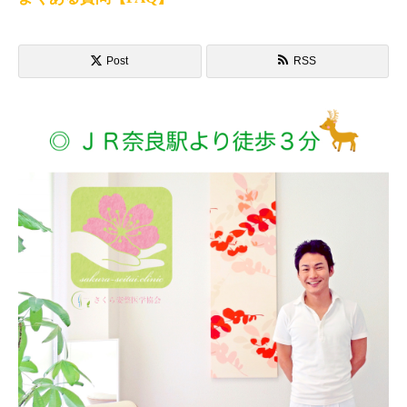
Post
RSS