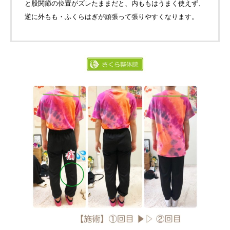
と股関節の位置がズレたままだと、内ももはうまく使えず、
逆に外もも・ふくらはぎが頑張って張りやすくなります。