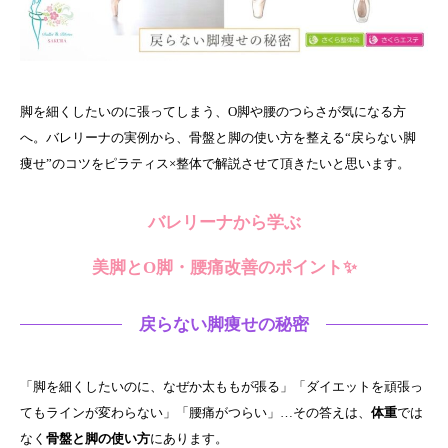
脚を細くしたいのに張ってしまう、O脚や腰のつらさが気になる方
へ。バレリーナの実例から、骨盤と脚の使い方を整える“戻らない脚
痩せ”のコツをピラティス×整体で解説させて頂きたいと思います。
バレリーナから学ぶ
美脚とO脚・腰痛改善のポイント✨
戻らない脚痩せの秘密
「脚を細くしたいのに、なぜか太ももが張る」「ダイエットを頑張っ
てもラインが変わらない」「腰痛がつらい」…その答えは、
体重
では
なく
骨盤と脚の使い方
にあります。