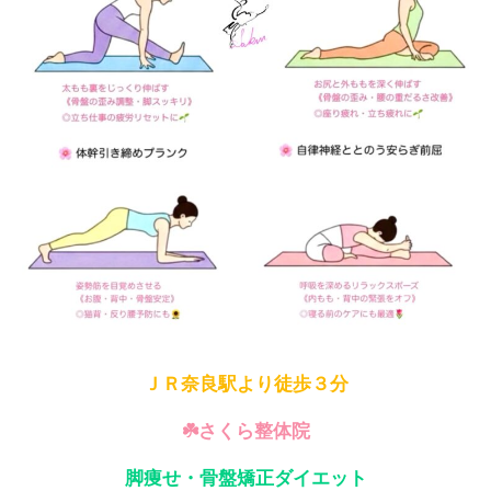
ＪＲ奈良駅より徒歩３分
☘️さくら整体院
脚痩せ・骨盤矯正ダイエット