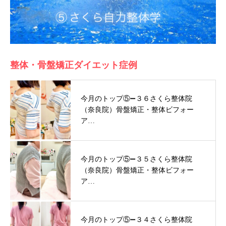
整体・骨盤矯正ダイエット症例
今月のトップ⑤➖３６さくら整体院
（奈良院）骨盤矯正・整体ビフォー
ア…
今月のトップ⑤➖３５さくら整体院
（奈良院）骨盤矯正・整体ビフォー
ア…
今月のトップ⑤➖３４さくら整体院