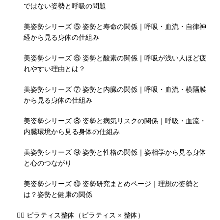
ではない姿勢と呼吸の問題
美姿勢シリーズ ⑤ 姿勢と寿命の関係｜呼吸・血流・自律神
経から見る身体の仕組み
美姿勢シリーズ ⑥ 姿勢と酸素の関係｜呼吸が浅い人ほど疲
れやすい理由とは？
美姿勢シリーズ ⑦ 姿勢と内臓の関係｜呼吸・血流・横隔膜
から見る身体の仕組み
美姿勢シリーズ ⑧ 姿勢と病気リスクの関係｜呼吸・血流・
内臓環境から見る身体の仕組み
美姿勢シリーズ ⑨ 姿勢と性格の関係｜姿相学から見る身体
と心のつながり
美姿勢シリーズ ⑩ 姿勢研究まとめページ｜理想の姿勢と
は？姿勢と健康の関係
🧘‍♀️ ピラティス整体（ピラティス × 整体）