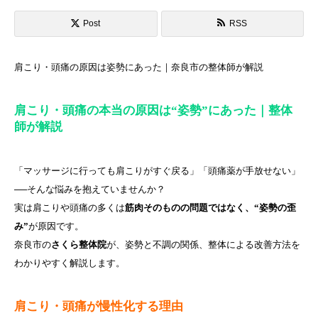
Post
RSS
肩こり・頭痛の原因は姿勢にあった｜奈良市の整体師が解説
肩こり・頭痛の本当の原因は“姿勢”にあった｜整体
師が解説
「マッサージに行っても肩こりがすぐ戻る」「頭痛薬が手放せない」
──そんな悩みを抱えていませんか？
実は肩こりや頭痛の多くは
筋肉そのものの問題ではなく、“姿勢の歪
み”
が原因です。
奈良市の
さくら整体院
が、姿勢と不調の関係、整体による改善方法を
わかりやすく解説します。
肩こり・頭痛が慢性化する理由