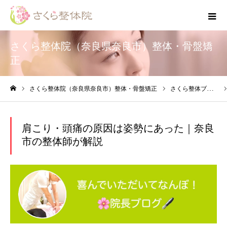
さくら整体院（奈良県奈良市）整体・骨盤矯
正
さくら整体院（奈良県奈良市）整体・骨盤矯正
さくら整体ブログ
ホーム
肩こり・頭痛の原因は姿勢にあった｜奈良
市の整体師が解説