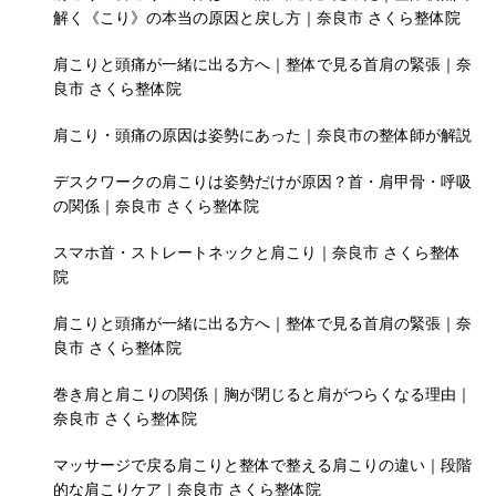
解く《こり》の本当の原因と戻し方｜奈良市 さくら整体院
肩こりと頭痛が一緒に出る方へ｜整体で見る首肩の緊張｜奈
良市 さくら整体院
肩こり・頭痛の原因は姿勢にあった｜奈良市の整体師が解説
デスクワークの肩こりは姿勢だけが原因？首・肩甲骨・呼吸
の関係｜奈良市 さくら整体院
スマホ首・ストレートネックと肩こり｜奈良市 さくら整体
院
肩こりと頭痛が一緒に出る方へ｜整体で見る首肩の緊張｜奈
良市 さくら整体院
巻き肩と肩こりの関係｜胸が閉じると肩がつらくなる理由｜
奈良市 さくら整体院
マッサージで戻る肩こりと整体で整える肩こりの違い｜段階
的な肩こりケア｜奈良市 さくら整体院