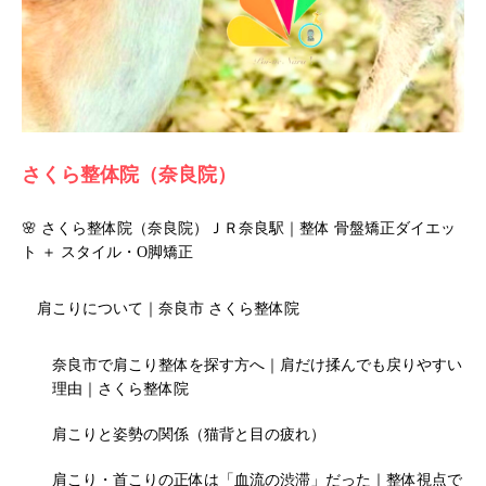
さくら整体院（奈良院）
🌸 さくら整体院（奈良院）ＪＲ奈良駅｜整体 骨盤矯正ダイエッ
ト ＋ スタイル・O脚矯正
肩こりについて｜奈良市 さくら整体院
奈良市で肩こり整体を探す方へ｜肩だけ揉んでも戻りやすい
理由｜さくら整体院
肩こりと姿勢の関係（猫背と目の疲れ）
肩こり・首こりの正体は「血流の渋滞」だった｜整体視点で