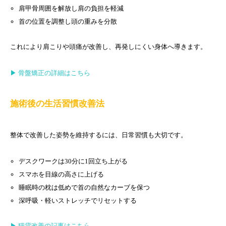
肩甲骨周囲を解放し肩の負担を軽減
首の位置を調整し頭の重みを分散
これにより肩こりや頭痛が改善し、再発しにくい身体へ導きます。
▶ 骨盤矯正の詳細はこちら
施術後の生活習慣改善法
整体で改善した姿勢を維持するには、日常習慣も大切です。
デスクワークは30分に1回立ち上がる
スマホを目線の高さに上げる
睡眠時の枕は低めで首の自然なカーブを保つ
深呼吸・軽いストレッチでリセットする
▶ 猫背改善の記事はこちら