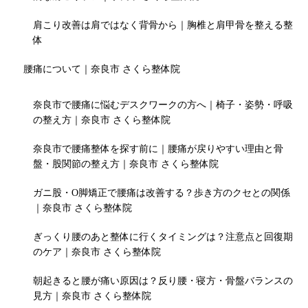
肩こり改善は肩ではなく背骨から｜胸椎と肩甲骨を整える整
体
腰痛について｜奈良市 さくら整体院
奈良市で腰痛に悩むデスクワークの方へ｜椅子・姿勢・呼吸
の整え方｜奈良市 さくら整体院
奈良市で腰痛整体を探す前に｜腰痛が戻りやすい理由と骨
盤・股関節の整え方｜奈良市 さくら整体院
ガニ股・O脚矯正で腰痛は改善する？歩き方のクセとの関係
｜奈良市 さくら整体院
ぎっくり腰のあと整体に行くタイミングは？注意点と回復期
のケア｜奈良市 さくら整体院
朝起きると腰が痛い原因は？反り腰・寝方・骨盤バランスの
見方｜奈良市 さくら整体院