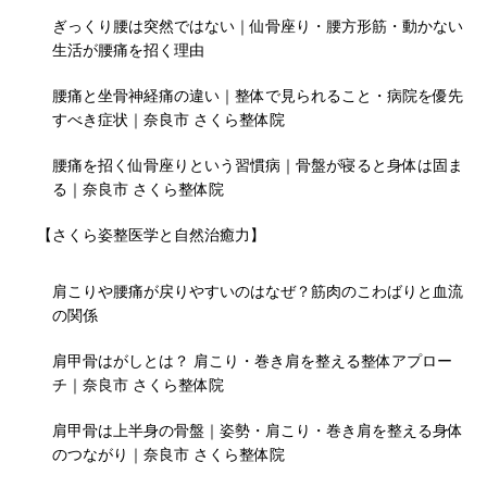
ぎっくり腰は突然ではない｜仙骨座り・腰方形筋・動かない
生活が腰痛を招く理由
腰痛と坐骨神経痛の違い｜整体で見られること・病院を優先
すべき症状｜奈良市 さくら整体院
腰痛を招く仙骨座りという習慣病｜骨盤が寝ると身体は固ま
る｜奈良市 さくら整体院
【さくら姿整医学と自然治癒力】
肩こりや腰痛が戻りやすいのはなぜ？筋肉のこわばりと血流
の関係
肩甲骨はがしとは？ 肩こり・巻き肩を整える整体アプロー
チ｜奈良市 さくら整体院
肩甲骨は上半身の骨盤｜姿勢・肩こり・巻き肩を整える身体
のつながり｜奈良市 さくら整体院