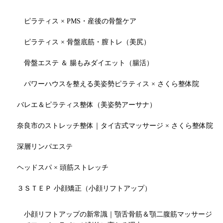
ピラティス × PMS・産後の骨盤ケア
ピラティス × 骨盤底筋・膣トレ（美尻）
骨盤エステ ＆ 腸もみダイエット（腸活）
パワーハウスを整える美姿勢ピラティス × さくら整体院
バレエ＆ピラティス整体（美姿勢アーサナ）
奈良市のストレッチ整体｜タイ古式マッサージ × さくら整体院
深層リンパエステ
ヘッドスパ × 頭筋ストレッチ
３ＳＴＥＰ 小顔矯正（小顔リフトアップ）
小顔リフトアップの新常識｜顎舌骨筋＆顎二腹筋マッサージ