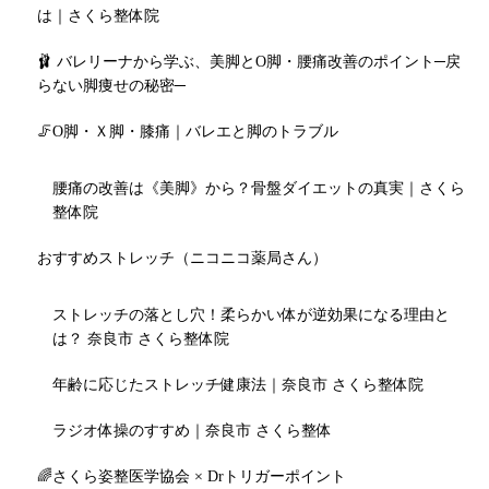
は｜さくら整体院
🩰 バレリーナから学ぶ、美脚とO脚・腰痛改善のポイント─戻
らない脚痩せの秘密─
🦵O脚・Ｘ脚・膝痛｜バレエと脚のトラブル
腰痛の改善は《美脚》から？骨盤ダイエットの真実｜さくら
整体院
おすすめストレッチ（ニコニコ薬局さん）
ストレッチの落とし穴！柔らかい体が逆効果になる理由と
は？ 奈良市 さくら整体院
年齢に応じたストレッチ健康法｜奈良市 さくら整体院
ラジオ体操のすすめ｜奈良市 さくら整体
🌈さくら姿整医学協会 × Drトリガーポイント