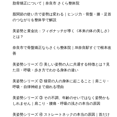
肋骨矯正について｜奈良市 さくら整体院
股関節の使い方で姿勢は変わる｜ヒンジ力・骨盤・膝・足首
のつながりを整体学で解説
美姿勢と黄金比：フィボナッチが導く《本来の体の美しさ》
とは？
奈良市で骨盤矯正ならさくら整体院｜JR奈良駅すぐで根本改
善
美姿勢シリーズ ① 美しい姿勢の人に共通する特徴とは？見
た目・呼吸・歩き方でわかる身体の違い
美姿勢シリーズ ② 猫背の人の身体に起こること｜肩こり・
呼吸・自律神経まで崩れる理由
美姿勢シリーズ ③ その不調、年齢のせいではなく姿勢かも
しれません｜肩こり・腰痛・呼吸の浅さの本当の原因
美姿勢シリーズ ④ ストレートネックの本当の原因｜首だけ