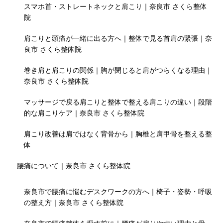
スマホ首・ストレートネックと肩こり｜奈良市 さくら整体
院
肩こりと頭痛が一緒に出る方へ｜整体で見る首肩の緊張｜奈
良市 さくら整体院
巻き肩と肩こりの関係｜胸が閉じると肩がつらくなる理由｜
奈良市 さくら整体院
マッサージで戻る肩こりと整体で整える肩こりの違い｜段階
的な肩こりケア｜奈良市 さくら整体院
肩こり改善は肩ではなく背骨から｜胸椎と肩甲骨を整える整
体
腰痛について｜奈良市 さくら整体院
奈良市で腰痛に悩むデスクワークの方へ｜椅子・姿勢・呼吸
の整え方｜奈良市 さくら整体院