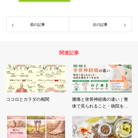
前の記事
次の記事
関連記事
ココロとカラダの相関
腰痛と坐骨神経痛の違い｜整
体で見られること・病院を…