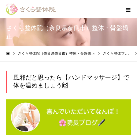
さくら整体院（奈良県奈良市）整体・骨盤矯
正
さくら整体院（奈良県奈良市）整体・骨盤矯正
さくら整体ブログ
ホーム
風邪だと思ったら【ハンドマッサージ】で
体を温めましょう🙌