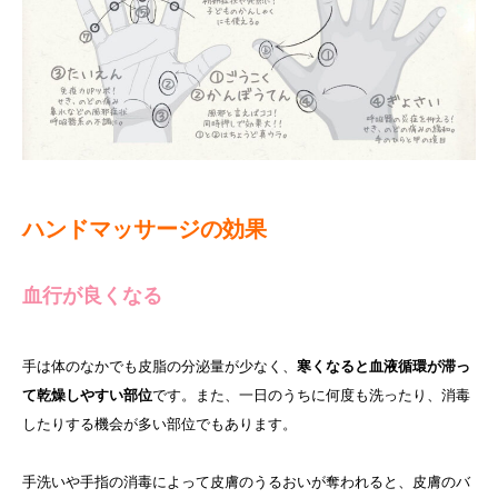
ハンドマッサージの効果
血行が良くなる
手は体のなかでも皮脂の分泌量が少なく、
寒くなると血液循環が滞っ
て乾燥しやすい部位
です。また、一日のうちに何度も洗ったり、消毒
したりする機会が多い部位でもあります。
手洗いや手指の消毒によって皮膚のうるおいが奪われると、皮膚のバ