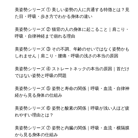
美姿勢シリーズ ① 美しい姿勢の人に共通する特徴とは？見
た目・呼吸・歩き方でわかる身体の違い
美姿勢シリーズ ② 猫背の人の身体に起こること｜肩こり・
呼吸・自律神経まで崩れる理由
美姿勢シリーズ ③ その不調、年齢のせいではなく姿勢かも
しれません｜肩こり・腰痛・呼吸の浅さの本当の原因
美姿勢シリーズ ④ ストレートネックの本当の原因｜首だけ
ではない姿勢と呼吸の問題
美姿勢シリーズ ⑤ 姿勢と寿命の関係｜呼吸・血流・自律神
経から見る身体の仕組み
美姿勢シリーズ ⑥ 姿勢と酸素の関係｜呼吸が浅い人ほど疲
れやすい理由とは？
美姿勢シリーズ ⑦ 姿勢と内臓の関係｜呼吸・血流・横隔膜
から見る身体の仕組み