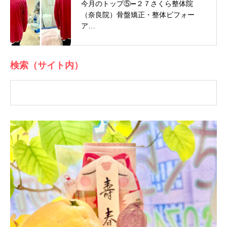
今月のトップ⑤➖２７さくら整体院
（奈良院）骨盤矯正・整体ビフォー
ア…
検索（サイト内）