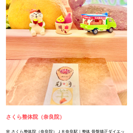
さくら整体院（奈良院）
🌸 さくら整体院（奈良院）ＪＲ奈良駅｜整体 骨盤矯正ダイエッ