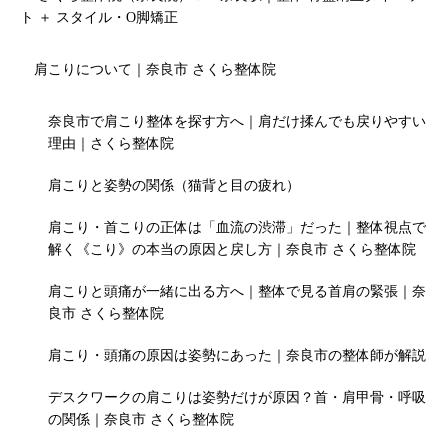
ト ＋ スタイル・O脚矯正
肩こりについて｜奈良市 さくら整体院
奈良市で肩こり整体を探す方へ｜肩だけ揉んでも戻りやすい
理由｜さくら整体院
肩こりと姿勢の関係（猫背と目の疲れ）
肩こり・首こりの正体は「血流の渋滞」だった｜整体視点で
解く《こり》の本当の原因と戻し方｜奈良市 さくら整体院
肩こりと頭痛が一緒に出る方へ｜整体で見る首肩の緊張｜奈
良市 さくら整体院
肩こり・頭痛の原因は姿勢にあった｜奈良市の整体師が解説
デスクワークの肩こりは姿勢だけが原因？首・肩甲骨・呼吸
の関係｜奈良市 さくら整体院