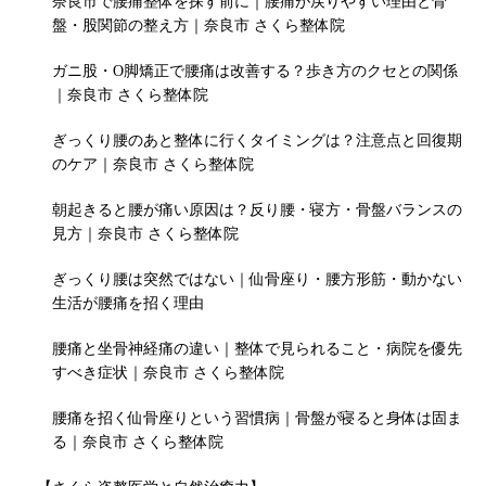
奈良市で腰痛整体を探す前に｜腰痛が戻りやすい理由と骨
盤・股関節の整え方｜奈良市 さくら整体院
ガニ股・O脚矯正で腰痛は改善する？歩き方のクセとの関係
｜奈良市 さくら整体院
ぎっくり腰のあと整体に行くタイミングは？注意点と回復期
のケア｜奈良市 さくら整体院
朝起きると腰が痛い原因は？反り腰・寝方・骨盤バランスの
見方｜奈良市 さくら整体院
ぎっくり腰は突然ではない｜仙骨座り・腰方形筋・動かない
生活が腰痛を招く理由
腰痛と坐骨神経痛の違い｜整体で見られること・病院を優先
すべき症状｜奈良市 さくら整体院
腰痛を招く仙骨座りという習慣病｜骨盤が寝ると身体は固ま
る｜奈良市 さくら整体院