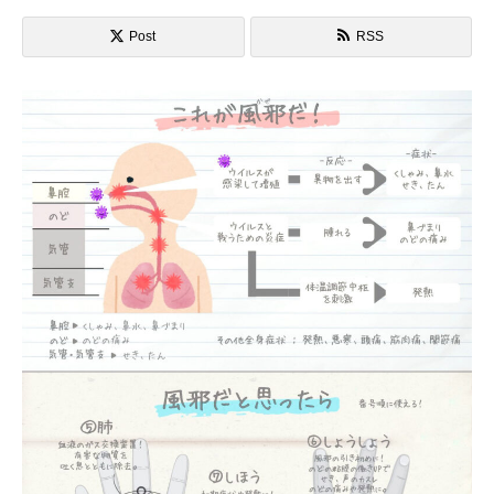
Post
RSS