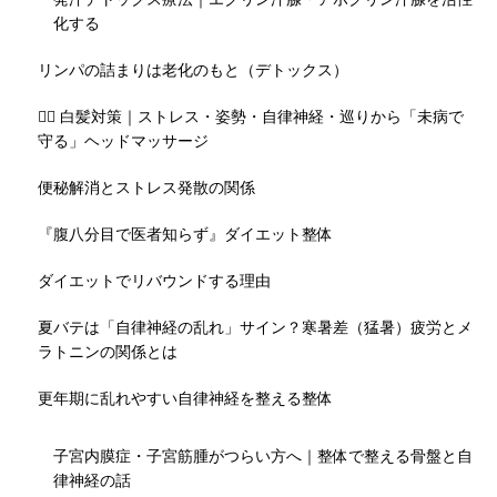
化する
リンパの詰まりは老化のもと（デトックス）
💇‍♀️ 白髪対策｜ストレス・姿勢・自律神経・巡りから「未病で
守る」ヘッドマッサージ
便秘解消とストレス発散の関係
『腹八分目で医者知らず』ダイエット整体
ダイエットでリバウンドする理由
夏バテは「自律神経の乱れ」サイン？寒暑差（猛暑）疲労とメ
ラトニンの関係とは
更年期に乱れやすい自律神経を整える整体
子宮内膜症・子宮筋腫がつらい方へ｜整体で整える骨盤と自
律神経の話