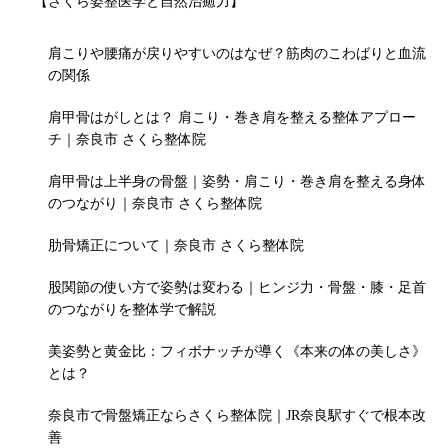
【さくら姿整医学と自然治癒力】
肩こりや腰痛が戻りやすいのはなぜ？筋肉のこわばりと血流
の関係
肩甲骨はがしとは？ 肩こり・巻き肩を整える整体アプロー
チ｜奈良市 さくら整体院
肩甲骨は上半身の骨盤｜姿勢・肩こり・巻き肩を整える身体
のつながり｜奈良市 さくら整体院
肋骨矯正について｜奈良市 さくら整体院
股関節の使い方で姿勢は変わる｜ヒンジ力・骨盤・膝・足首
のつながりを整体学で解説
美姿勢と黄金比：フィボナッチが導く《本来の体の美しさ》
とは？
奈良市で骨盤矯正ならさくら整体院｜JR奈良駅すぐで根本改
善