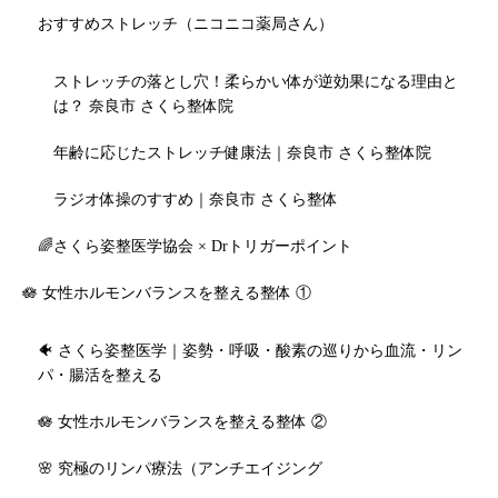
おすすめストレッチ（ニコニコ薬局さん）
ストレッチの落とし穴！柔らかい体が逆効果になる理由と
は？ 奈良市 さくら整体院
年齢に応じたストレッチ健康法｜奈良市 さくら整体院
ラジオ体操のすすめ｜奈良市 さくら整体
🌈さくら姿整医学協会 × Drトリガーポイント
🪷 女性ホルモンバランスを整える整体 ①
🐠 さくら姿整医学｜姿勢・呼吸・酸素の巡りから血流・リン
パ・腸活を整える
🪷 女性ホルモンバランスを整える整体 ②
🌸 究極のリンパ療法（アンチエイジング