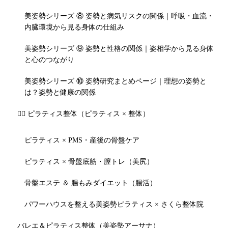
美姿勢シリーズ ⑧ 姿勢と病気リスクの関係｜呼吸・血流・
内臓環境から見る身体の仕組み
美姿勢シリーズ ⑨ 姿勢と性格の関係｜姿相学から見る身体
と心のつながり
美姿勢シリーズ ⑩ 姿勢研究まとめページ｜理想の姿勢と
は？姿勢と健康の関係
🧘‍♀️ ピラティス整体（ピラティス × 整体）
ピラティス × PMS・産後の骨盤ケア
ピラティス × 骨盤底筋・膣トレ（美尻）
骨盤エステ ＆ 腸もみダイエット（腸活）
パワーハウスを整える美姿勢ピラティス × さくら整体院
バレエ＆ピラティス整体（美姿勢アーサナ）