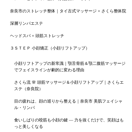
奈良市のストレッチ整体｜タイ古式マッサージ × さくら整体院
深層リンパエステ
ヘッドスパ × 頭筋ストレッチ
３ＳＴＥＰ 小顔矯正（小顔リフトアップ）
小顔リフトアップの新常識｜顎舌骨筋＆顎二腹筋マッサージ
でフェイスラインが劇的に変わる理由
さくら流 🌸 頭筋マッサージ＆小顔リフトアップ｜さくらエ
ステ（奈良院）
目の疲れは、顔の巡りから整える｜奈良市 美肌フェイシャ
ル・リンパ
食いしばりの咬筋も小顔の鍵 — 力を抜くだけで、笑顔はも
っと美しくなる