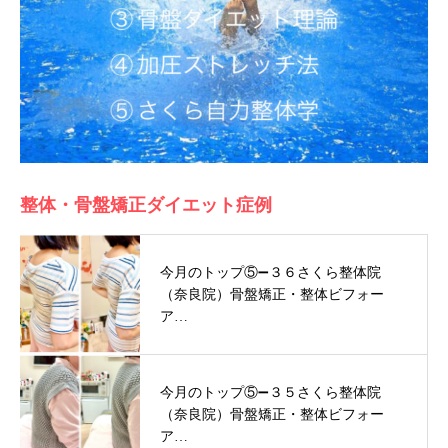
整体・骨盤矯正ダイエット症例
今月のトップ⑤➖３６さくら整体院
（奈良院）骨盤矯正・整体ビフォー
ア…
今月のトップ⑤➖３５さくら整体院
（奈良院）骨盤矯正・整体ビフォー
ア…