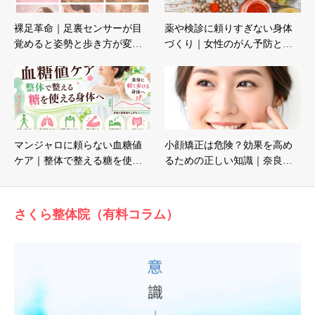
裸足革命｜足裏センサーが目
薬や検診に頼りすぎない身体
覚めると姿勢と歩き方が変…
づくり｜女性のがん予防と…
マンジャロに頼らない血糖値
小顔矯正は危険？効果を高め
ケア｜整体で整える糖を使…
るための正しい知識｜奈良…
さくら整体院（有料コラム）