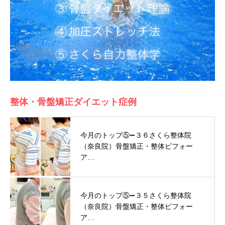
整体・骨盤矯正ダイエット症例
今月のトップ⑤➖３６さくら整体院
（奈良院）骨盤矯正・整体ビフォー
ア…
今月のトップ⑤➖３５さくら整体院
（奈良院）骨盤矯正・整体ビフォー
ア…