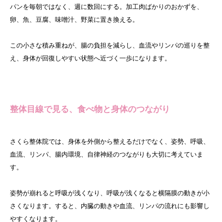
パンを毎朝ではなく、週に数回にする。加工肉ばかりのおかずを、
卵、魚、豆腐、味噌汁、野菜に置き換える。
この小さな積み重ねが、腸の負担を減らし、血流やリンパの巡りを整
え、身体が回復しやすい状態へ近づく一歩になります。
整体目線で見る、食べ物と身体のつながり
さくら整体院では、身体を外側から整えるだけでなく、姿勢、呼吸、
血流、リンパ、腸内環境、自律神経のつながりも大切に考えていま
す。
姿勢が崩れると呼吸が浅くなり、呼吸が浅くなると横隔膜の動きが小
さくなります。すると、内臓の動きや血流、リンパの流れにも影響し
やすくなります。