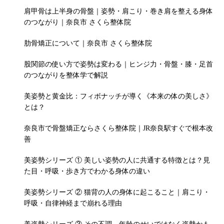
肩甲骨は上半身の骨盤｜姿勢・肩こり・巻き肩を整える身体
のつながり｜奈良市 さくら整体院
肋骨矯正について｜奈良市 さくら整体院
股関節の使い方で姿勢は変わる｜ヒンジ力・骨盤・膝・足首
のつながりを整体学で解説
美姿勢と黄金比：フィボナッチが導く《本来の体の美しさ》
とは？
奈良市で骨盤矯正ならさくら整体院｜JR奈良駅すぐで根本改
善
美姿勢シリーズ ① 美しい姿勢の人に共通する特徴とは？見
た目・呼吸・歩き方でわかる身体の違い
美姿勢シリーズ ② 猫背の人の身体に起こること｜肩こり・
呼吸・自律神経まで崩れる理由