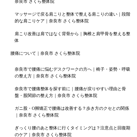
奈良市 さくら整体院
マッサージで戻る肩こりと整体で整える肩こりの違い｜段階
的な肩こりケア｜奈良市 さくら整体院
肩こり改善は肩ではなく背骨から｜胸椎と肩甲骨を整える整
体
腰痛について｜奈良市 さくら整体院
奈良市で腰痛に悩むデスクワークの方へ｜椅子・姿勢・呼吸
の整え方｜奈良市 さくら整体院
奈良市で腰痛整体を探す前に｜腰痛が戻りやすい理由と骨
盤・股関節の整え方｜奈良市 さくら整体院
ガニ股・O脚矯正で腰痛は改善する？歩き方のクセとの関係
｜奈良市 さくら整体院
ぎっくり腰のあと整体に行くタイミングは？注意点と回復期
のケア｜奈良市 さくら整体院