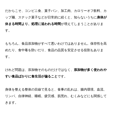
だからこそ、コンビニ食、菓子パン、加工肉、カロリーオフ飲料、カ
ップ麺、スナック菓子などが日常的に続くと、知らないうちに
身体が
休まる時間より、処理に追われる時間
が増えてしまうことがありま
す。
もちろん、食品添加物がすべて悪いわけではありません。保存性を高
めたり、食中毒を防いだり、食品の品質を安定させる役割もありま
す。
けれど問題は、添加物そのものだけではなく、
添加物が多く使われや
すい食品ばかりに食生活が偏ること
です。
身体を整える整体の目線で見ると、食事の乱れは、腸内環境、血流、
リンパ、自律神経、睡眠、疲労感、肌荒れ、むくみなどにも関係して
きます。