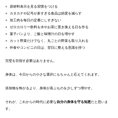
原材料表示を見る習慣をつける
カタカナや記号が多すぎる食品は頻度を減らす
加工肉を毎日の定番にしすぎない
ゼロカロリー飲料を水やお茶に置き換える日を作る
菓子パンより、ご飯と味噌汁の日を増やす
カット野菜だけでなく、丸ごとの野菜も取り入れる
外食やコンビニの日は、翌日に整える意識を持つ
完璧を目指す必要はありません。
身体は、今日からの小さな選択にもちゃんと応えてくれます。
添加物を怖がるより、身体が喜ぶものを少しずつ増やす。
それが、これからの時代に必要な
自分の身体を守る知恵
だと思いま
す。