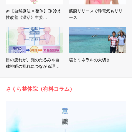
🌿【自然療法 × 整体】③ 冷え
筋膜リリースで静電気もリリ
性改善《温活》生姜…
ース
目の疲れが、顔のたるみや自
塩とミネラルの大切さ
律神経の乱れにつながる理…
さくら整体院（有料コラム）