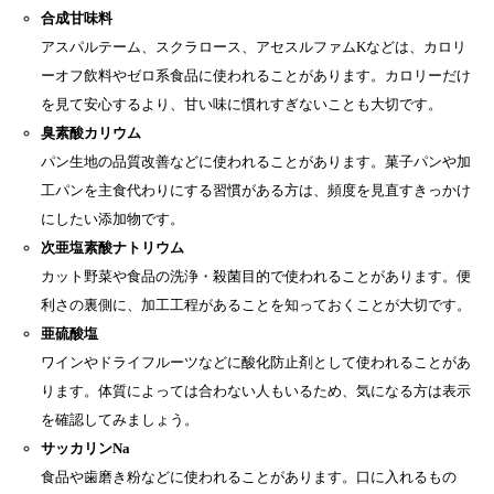
合成甘味料
アスパルテーム、スクラロース、アセスルファムKなどは、カロリ
ーオフ飲料やゼロ系食品に使われることがあります。カロリーだけ
を見て安心するより、甘い味に慣れすぎないことも大切です。
臭素酸カリウム
パン生地の品質改善などに使われることがあります。菓子パンや加
工パンを主食代わりにする習慣がある方は、頻度を見直すきっかけ
にしたい添加物です。
次亜塩素酸ナトリウム
カット野菜や食品の洗浄・殺菌目的で使われることがあります。便
利さの裏側に、加工工程があることを知っておくことが大切です。
亜硫酸塩
ワインやドライフルーツなどに酸化防止剤として使われることがあ
ります。体質によっては合わない人もいるため、気になる方は表示
を確認してみましょう。
サッカリンNa
食品や歯磨き粉などに使われることがあります。口に入れるもの