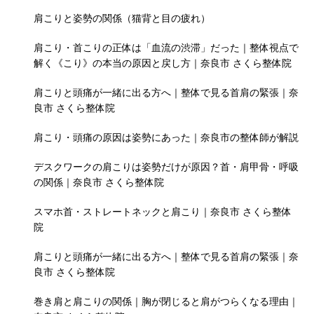
肩こりと姿勢の関係（猫背と目の疲れ）
肩こり・首こりの正体は「血流の渋滞」だった｜整体視点で
解く《こり》の本当の原因と戻し方｜奈良市 さくら整体院
肩こりと頭痛が一緒に出る方へ｜整体で見る首肩の緊張｜奈
良市 さくら整体院
肩こり・頭痛の原因は姿勢にあった｜奈良市の整体師が解説
デスクワークの肩こりは姿勢だけが原因？首・肩甲骨・呼吸
の関係｜奈良市 さくら整体院
スマホ首・ストレートネックと肩こり｜奈良市 さくら整体
院
肩こりと頭痛が一緒に出る方へ｜整体で見る首肩の緊張｜奈
良市 さくら整体院
巻き肩と肩こりの関係｜胸が閉じると肩がつらくなる理由｜