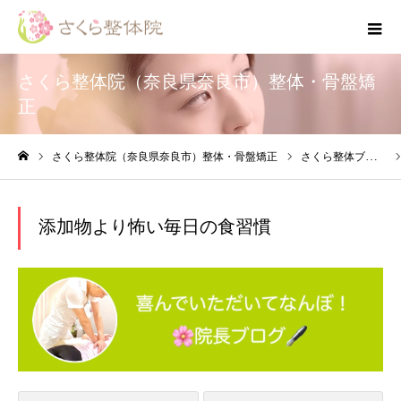
さくら整体院（奈良県奈良市）整体・骨盤矯
正
さくら整体院（奈良県奈良市）整体・骨盤矯正
さくら整体ブログ
ホーム
添加物より怖い毎日の食習慣