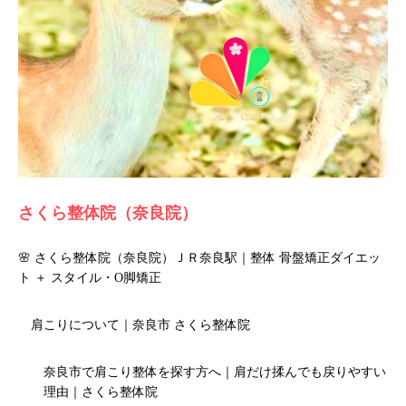
さくら整体院（奈良院）
🌸 さくら整体院（奈良院）ＪＲ奈良駅｜整体 骨盤矯正ダイエッ
ト ＋ スタイル・O脚矯正
肩こりについて｜奈良市 さくら整体院
奈良市で肩こり整体を探す方へ｜肩だけ揉んでも戻りやすい
理由｜さくら整体院