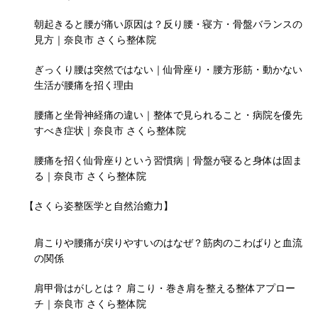
朝起きると腰が痛い原因は？反り腰・寝方・骨盤バランスの
見方｜奈良市 さくら整体院
ぎっくり腰は突然ではない｜仙骨座り・腰方形筋・動かない
生活が腰痛を招く理由
腰痛と坐骨神経痛の違い｜整体で見られること・病院を優先
すべき症状｜奈良市 さくら整体院
腰痛を招く仙骨座りという習慣病｜骨盤が寝ると身体は固ま
る｜奈良市 さくら整体院
【さくら姿整医学と自然治癒力】
肩こりや腰痛が戻りやすいのはなぜ？筋肉のこわばりと血流
の関係
肩甲骨はがしとは？ 肩こり・巻き肩を整える整体アプロー
チ｜奈良市 さくら整体院