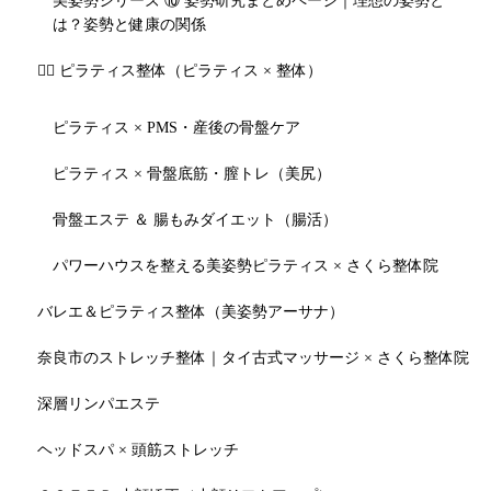
美姿勢シリーズ ⑩ 姿勢研究まとめページ｜理想の姿勢と
は？姿勢と健康の関係
🧘‍♀️ ピラティス整体（ピラティス × 整体）
ピラティス × PMS・産後の骨盤ケア
ピラティス × 骨盤底筋・膣トレ（美尻）
骨盤エステ ＆ 腸もみダイエット（腸活）
パワーハウスを整える美姿勢ピラティス × さくら整体院
バレエ＆ピラティス整体（美姿勢アーサナ）
奈良市のストレッチ整体｜タイ古式マッサージ × さくら整体院
深層リンパエステ
ヘッドスパ × 頭筋ストレッチ