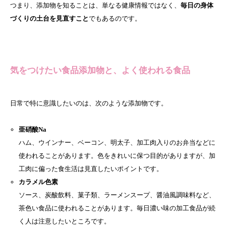
つまり、添加物を知ることは、単なる健康情報ではなく、
毎日の身体
づくりの土台を見直すこと
でもあるのです。
気をつけたい食品添加物と、よく使われる食品
日常で特に意識したいのは、次のような添加物です。
亜硝酸Na
ハム、ウインナー、ベーコン、明太子、加工肉入りのお弁当などに
使われることがあります。色をきれいに保つ目的がありますが、加
工肉に偏った食生活は見直したいポイントです。
カラメル色素
ソース、炭酸飲料、菓子類、ラーメンスープ、醤油風調味料など、
茶色い食品に使われることがあります。毎日濃い味の加工食品が続
く人は注意したいところです。