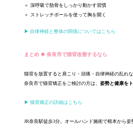
深呼吸で肋骨をしっかり動かす習慣
ストレッチポールを使って胸を開く
▶ 自律神経と整体の関係についてはこちら
まとめ 🍀 奈良市で猫背改善するなら
猫背を放置すると肩こり・頭痛・自律神経の乱れ
奈良市で猫背矯正をご検討の方は、
姿勢と健康を
▶ 猫背矯正の詳細はこちら
JR奈良駅徒歩3分。オールハンド施術で根本から