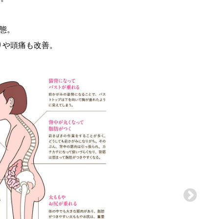
態。
りや頭痛も改善。