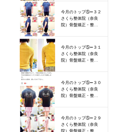
今月のトップ⑤➖３２
さくら整体院（奈良
院）骨盤矯正・整体
ビフォーア…
今月のトップ⑤➖３１
さくら整体院（奈良
院）骨盤矯正・整体
ビフォーア…
今月のトップ⑤➖３０
さくら整体院（奈良
院）骨盤矯正・整体
ビフォーア…
今月のトップ⑤➖２９
さくら整体院（奈良
院）骨盤矯正・整体