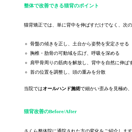
整体で改善できる猫背のポイント
猫背矯正では、単に背中を伸ばすだけでなく、次
骨盤の傾きを正し、土台から姿勢を安定させる
胸椎・肋骨の可動域を広げ、呼吸を深める
肩甲骨周りの筋肉を解放し、背中を自然に伸ば
首の位置を調整し、頭の重みを分散
当院では
オールハンド施術
で細かい歪みを見極め
猫背改善のBefore/After
さくら整体院に通院された方の変化をご紹介しま