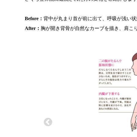
Before：
背中が丸まり首が前に出て、呼吸が浅い状
After：
胸が開き背骨が自然なカーブを描き、肩こ