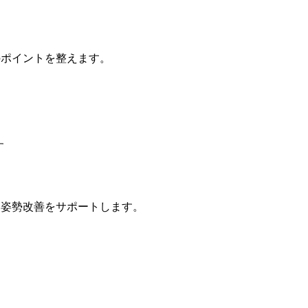
のポイントを整えます。
す
、姿勢改善をサポートします。
す。