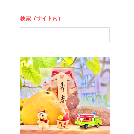
検索（サイト内）