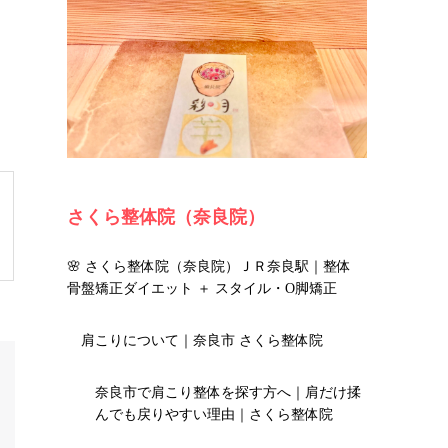
さくら整体院（奈良院）
🌸 さくら整体院（奈良院）ＪＲ奈良駅｜整体
骨盤矯正ダイエット ＋ スタイル・O脚矯正
肩こりについて｜奈良市 さくら整体院
奈良市で肩こり整体を探す方へ｜肩だけ揉
んでも戻りやすい理由｜さくら整体院