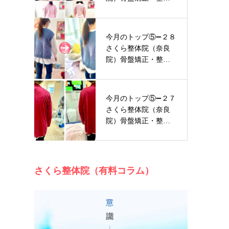
ビフォーア…
今月のトップ⑤➖２８
さくら整体院（奈良
院）骨盤矯正・整体
ビフォーア…
今月のトップ⑤➖２７
さくら整体院（奈良
院）骨盤矯正・整体
ビフォーア…
さくら整体院（有料コラム）