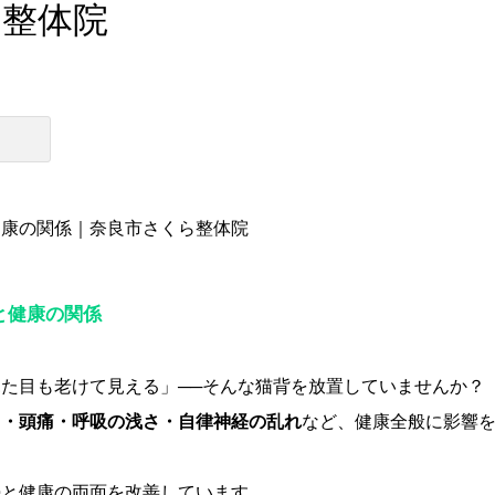
ら整体院
健康の関係｜奈良市さくら整体院
と健康の関係
た目も老けて見える」──そんな猫背を放置していませんか？
り・頭痛・呼吸の浅さ・自律神経の乱れ
など、健康全般に影響
勢と健康の両面を改善しています。