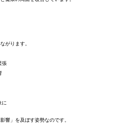
つながります。
緊張
響
象に
悪影響」を及ぼす姿勢なのです。