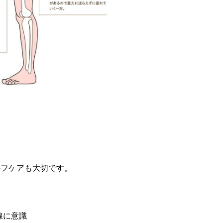
ルフケアも大切です。
線に意識